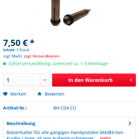
7,50 € *
Inhalt:
1 Stück
zzgl. MwSt.
zzgl. Versandkosten
Sofort versandfertig, Lieferzeit ca. 1-3 Werktage
In den
Warenkorb
Merken
Bewerten
Artikel-Nr.:
BH.CD4.CU
Beschreibung
Bolzenhalter für alle gängigen Handpistolen M4/Ø4 mm
Kupfer Länge: 45 mm Außendurchmesser:...
mehr