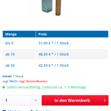
Menge
Preis
bis
9
51,00 € * / 1 Stück
ab
10
48,50 € * / 1 Stück
ab
50
42,50 € * / 1 Stück
Inhalt:
1 Stück
zzgl. MwSt.
zzgl. Versandkosten
Sofort versandfertig, Lieferzeit ca. 1-3 Werktage
In den
Warenkorb