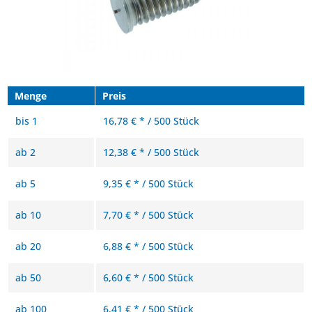
Menge
Preis
bis
1
16,78 € * / 500 Stück
ab
2
12,38 € * / 500 Stück
ab
5
9,35 € * / 500 Stück
ab
10
7,70 € * / 500 Stück
ab
20
6,88 € * / 500 Stück
ab
50
6,60 € * / 500 Stück
ab
100
6,41 € * / 500 Stück