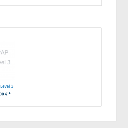
Level 3
00 € *