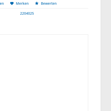
hen
Merken
Bewerten
2204025