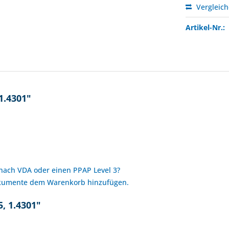
Vergleic
Artikel-Nr.:
1.4301"
 nach VDA oder einen PPAP Level 3?
okumente dem Warenkorb hinzufügen.
, 1.4301"