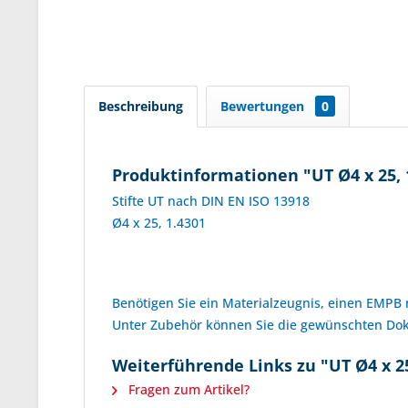
Beschreibung
Bewertungen
0
Produktinformationen "UT Ø4 x 25, 
Stifte UT nach DIN EN ISO 13918
Ø4 x 25, 1.4301
Benötigen Sie ein Materialzeugnis, einen EMPB
Unter Zubehör können Sie die gewünschten D
Weiterführende Links zu "UT Ø4 x 25
Fragen zum Artikel?