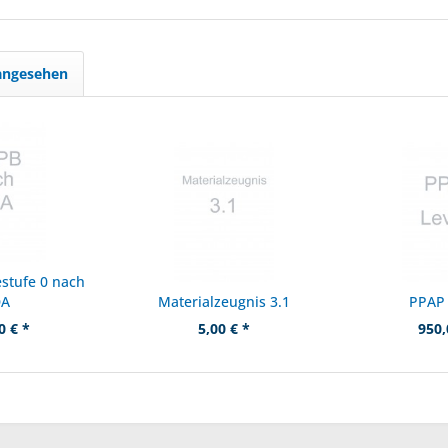
 angesehen
stufe 0 nach
DA
Materialzeugnis 3.1
PPAP 
0 € *
5,00 € *
950,