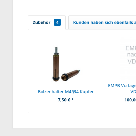
Zubehör
4
Kunden haben sich ebenfalls
EMPB Vorlage
Bolzenhalter M4/Ø4 Kupfer
V
7,50 € *
100,0