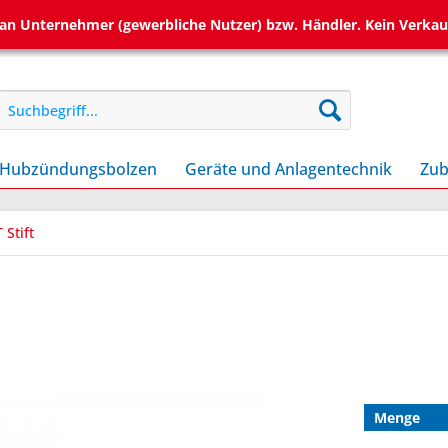
h an Unternehmer (gewerbliche Nutzer) bzw. Händler. Kein Verkau
Hubzündungsbolzen
Geräte und Anlagentechnik
Zub
 Stift
Menge