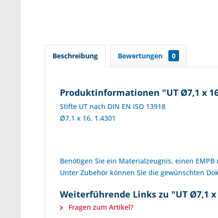
Beschreibung
Bewertungen
0
Produktinformationen "UT Ø7,1 x 16
Stifte UT nach DIN EN ISO 13918
Ø7,1 x 16, 1.4301
Benötigen Sie ein Materialzeugnis, einen EMPB
Unter Zubehör können Sie die gewünschten D
Weiterführende Links zu "UT Ø7,1 x 
Fragen zum Artikel?