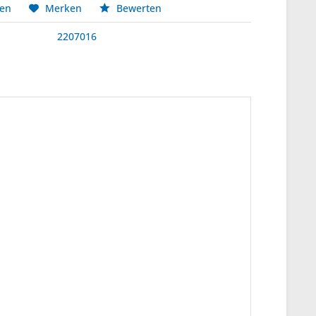
hen
Merken
Bewerten
2207016