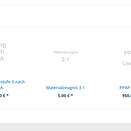
stufe 0 nach
DA
Materialzeugnis 3.1
PPAP 
0 € *
5,00 € *
950,