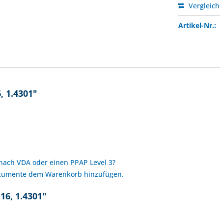
Vergleic
Artikel-Nr.:
, 1.4301"
 nach VDA oder einen PPAP Level 3?
okumente dem Warenkorb hinzufügen.
16, 1.4301"