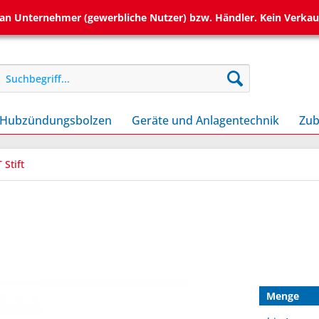
h an Unternehmer (gewerbliche Nutzer) bzw. Händler. Kein Verkau
Hubzündungsbolzen
Geräte und Anlagentechnik
Zub
 Stift
Menge