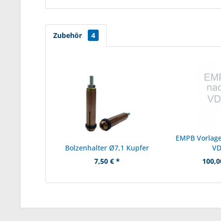
Zubehör
4
EMPB Vorlage
Bolzenhalter Ø7,1 Kupfer
V
7,50 € *
100,0