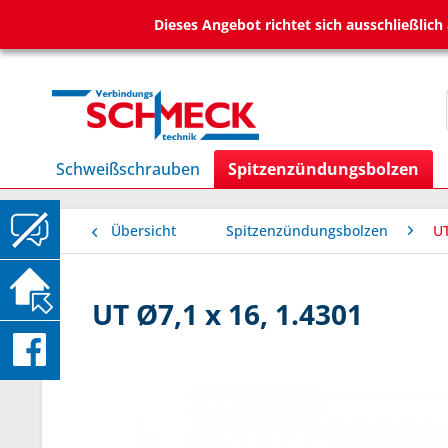
Dieses Angebot richtet sich ausschließlic
Schweißschrauben
Spitzenzündungsbolzen
Übersicht
Spitzenzündungsbolzen
UT
UT Ø7,1 x 16, 1.4301