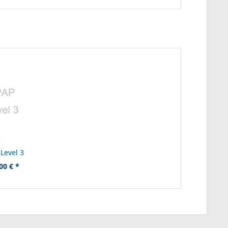
Level 3
00 € *