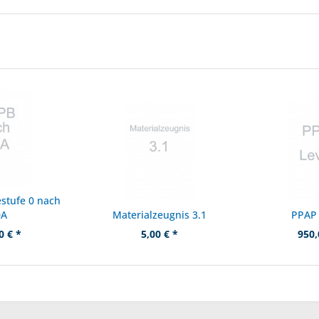
stufe 0 nach
DA
Materialzeugnis 3.1
PPAP 
0 € *
5,00 € *
950,