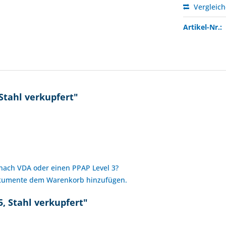
Vergleic
Artikel-Nr.:
Stahl verkupfert"
 nach VDA oder einen PPAP Level 3?
okumente dem Warenkorb hinzufügen.
, Stahl verkupfert"