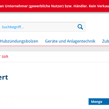
h an Unternehmer (gewerbliche Nutzer) bzw. Händler. Kein Verkau
Hubzündungsbolzen
Geräte und Anlagentechnik
Zub
 Stift
ert
Menge