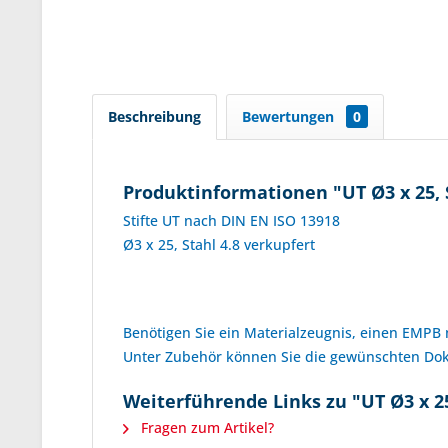
Beschreibung
Bewertungen
0
Produktinformationen "UT Ø3 x 25, 
Stifte UT nach DIN EN ISO 13918
Ø3 x 25, Stahl 4.8 verkupfert
Benötigen Sie ein Materialzeugnis, einen EMPB
Unter Zubehör können Sie die gewünschten D
Weiterführende Links zu "UT Ø3 x 25
Fragen zum Artikel?