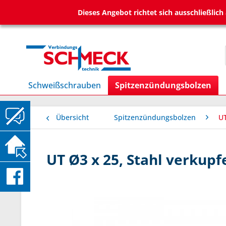
Dieses Angebot richtet sich ausschließlic
Schweißschrauben
Spitzenzündungsbolzen
Übersicht
Spitzenzündungsbolzen
UT
UT Ø3 x 25, Stahl verkupf