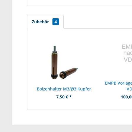
Zubehör
4
EMPB Vorlage
Bolzenhalter M3/Ø3 Kupfer
V
7,50 € *
100,0