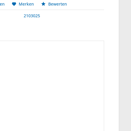
hen
Merken
Bewerten
2103025