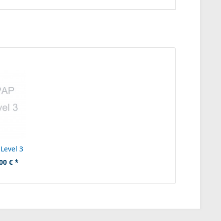
Level 3
00 € *