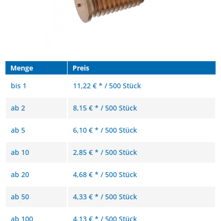
Menge
Preis
bis
1
11,22 € * / 500 Stück
ab
2
8,15 € * / 500 Stück
ab
5
6,10 € * / 500 Stück
ab
10
2,85 € * / 500 Stück
ab
20
4,68 € * / 500 Stück
ab
50
4,33 € * / 500 Stück
ab
100
4,13 € * / 500 Stück