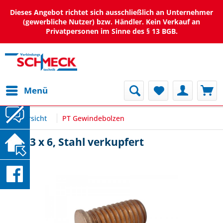
Dieses Angebot richtet sich ausschließlich an Unternehmer
(gewerbliche Nutzer) bzw. Händler. Kein Verkauf an
Privatpersonen im Sinne des § 13 BGB.
Menü
Übersicht
PT Gewindebolzen
PT M3 x 6, Stahl verkupfert