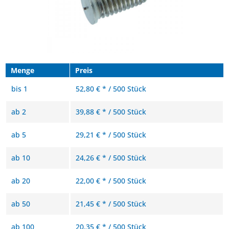
Menge
Preis
bis
1
52,80 € * / 500 Stück
ab
2
39,88 € * / 500 Stück
ab
5
29,21 € * / 500 Stück
ab
10
24,26 € * / 500 Stück
ab
20
22,00 € * / 500 Stück
ab
50
21,45 € * / 500 Stück
ab
100
20,35 € * / 500 Stück