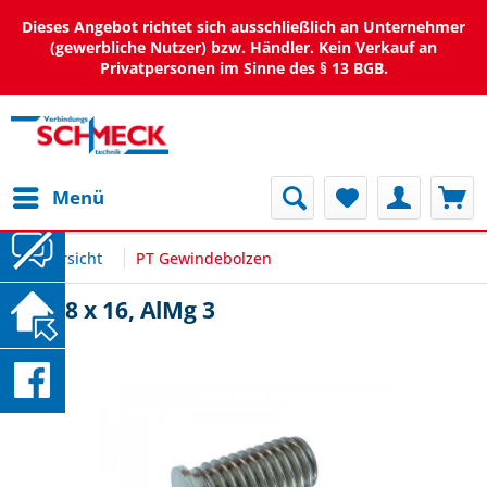
Dieses Angebot richtet sich ausschließlich an Unternehmer
(gewerbliche Nutzer) bzw. Händler. Kein Verkauf an
Privatpersonen im Sinne des § 13 BGB.
Menü
Übersicht
PT Gewindebolzen
PT M8 x 16, AlMg 3