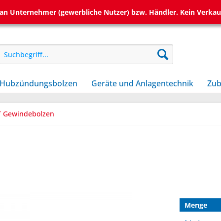
h an Unternehmer (gewerbliche Nutzer) bzw. Händler. Kein Verkau
Hubzündungsbolzen
Geräte und Anlagentechnik
Zub
T Gewindebolzen
Menge