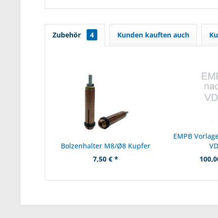
Zubehör
4
Kunden kauften auch
Ku
EMPB Vorlage
Bolzenhalter M8/Ø8 Kupfer
V
7,50 € *
100,0