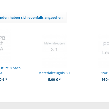
nden haben sich ebenfalls angesehen
stufe 0 nach
DA
Materialzeugnis 3.1
PPAP 
0 € *
5,00 € *
950,