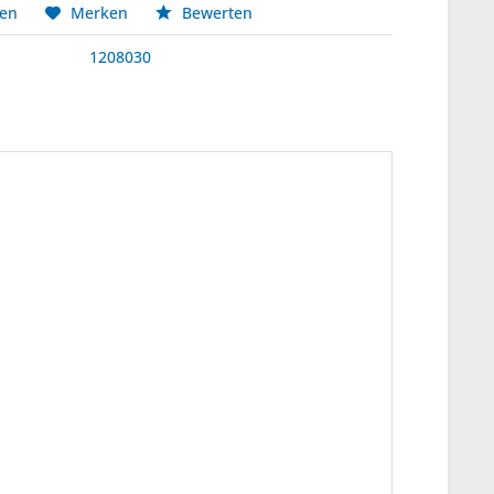
hen
Merken
Bewerten
1208030