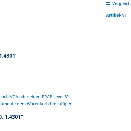
Vergleic
Artikel-Nr.:
1.4301"
 nach VDA oder einen PPAP Level 3?
okumente dem Warenkorb hinzufügen.
, 1.4301"