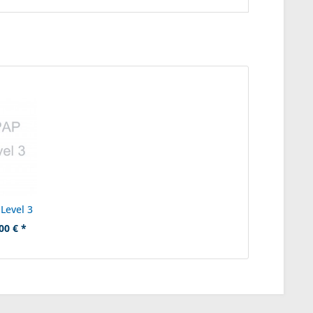
Level 3
00 € *