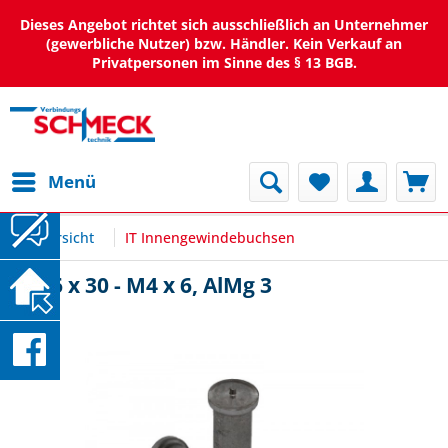
Dieses Angebot richtet sich ausschließlich an Unternehmer
(gewerbliche Nutzer) bzw. Händler. Kein Verkauf an
Privatpersonen im Sinne des § 13 BGB.
Menü
Übersicht
IT Innengewindebuchsen
IT Ø6 x 30 - M4 x 6, AlMg 3