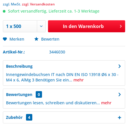
zzgl. MwSt.
zzgl. Versandkosten
Sofort versandfertig, Lieferzeit ca. 1-3 Werktage
In den
Warenkorb
Merken
Bewerten
Artikel-Nr.:
3446030
Beschreibung
Innengewindebuchsen IT nach DIN EN ISO 13918 Ø6 x 30 -
M4 x 6, AlMg 3 Benötigen Sie ein...
mehr
Bewertungen
0
Bewertungen lesen, schreiben und diskutieren...
mehr
Zubehör
4