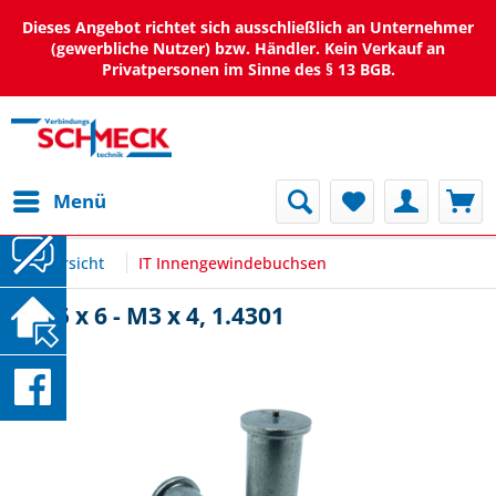
Dieses Angebot richtet sich ausschließlich an Unternehmer
(gewerbliche Nutzer) bzw. Händler. Kein Verkauf an
Privatpersonen im Sinne des § 13 BGB.
Menü
Übersicht
IT Innengewindebuchsen
IT Ø5 x 6 - M3 x 4, 1.4301