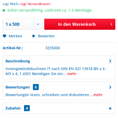
zzgl. MwSt.
zzgl. Versandkosten
Sofort versandfertig, Lieferzeit ca. 1-3 Werktage
In den
Warenkorb
Merken
Bewerten
Artikel-Nr.:
3235006
Beschreibung
Innengewindebuchsen IT nach DIN EN ISO 13918 Ø5 x 6 -
M3 x 4, 1.4301 Benötigen Sie ein...
mehr
Bewertungen
0
Bewertungen lesen, schreiben und diskutieren...
mehr
Zubehör
4