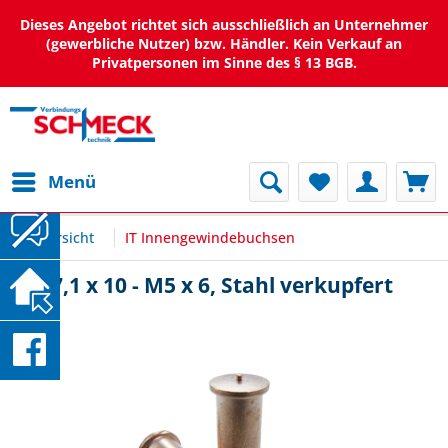
Dieses Angebot richtet sich ausschließlich an Unternehmer
(gewerbliche Nutzer) bzw. Händler. Kein Verkauf an
Privatpersonen im Sinne des § 13 BGB.
Menü
Übersicht
IT Innengewindebuchsen
IT Ø7,1 x 10 - M5 x 6, Stahl verkupfert