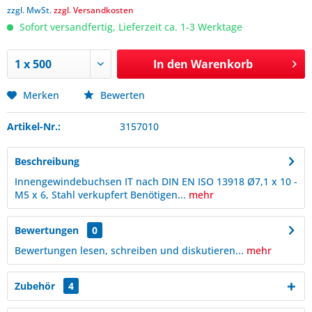
zzgl. MwSt.
zzgl. Versandkosten
Sofort versandfertig, Lieferzeit ca. 1-3 Werktage
In den
Warenkorb
Merken
Bewerten
Artikel-Nr.:
3157010
Beschreibung
Innengewindebuchsen IT nach DIN EN ISO 13918 Ø7,1 x 10 -
M5 x 6, Stahl verkupfert Benötigen...
mehr
Bewertungen
0
Bewertungen lesen, schreiben und diskutieren...
mehr
Zubehör
4