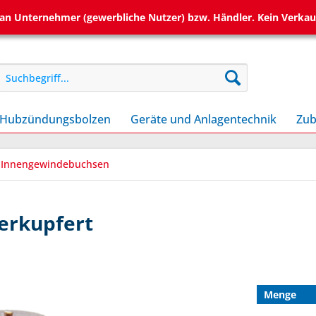
h an Unternehmer (gewerbliche Nutzer) bzw. Händler. Kein Verkau
Hubzündungsbolzen
Geräte und Anlagentechnik
Zub
T Innengewindebuchsen
 verkupfert
Menge