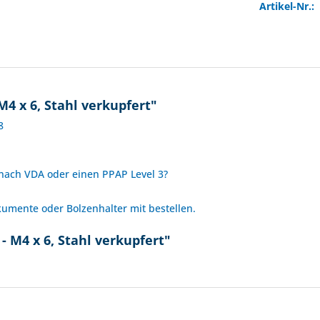
Artikel-Nr.:
M4 x 6, Stahl verkupfert"
8
 nach VDA oder einen PPAP Level 3?
mente oder Bolzenhalter mit bestellen.
- M4 x 6, Stahl verkupfert"