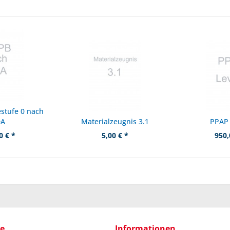
stufe 0 nach
DA
Materialzeugnis 3.1
PPAP 
0 € *
5,00 € *
950,
ce
Informationen