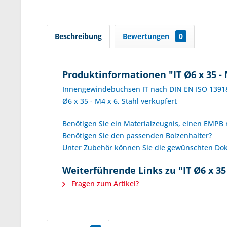
Beschreibung
Bewertungen
0
Produktinformationen "IT Ø6 x 35 - 
Innengewindebuchsen IT nach DIN EN ISO 1391
Ø6 x 35 - M4 x 6, Stahl verkupfert
Benötigen Sie ein Materialzeugnis, einen EMPB
Benötigen Sie den passenden Bolzenhalter?
Unter Zubehör können Sie die gewünschten Doku
Weiterführende Links zu "IT Ø6 x 35 
Fragen zum Artikel?