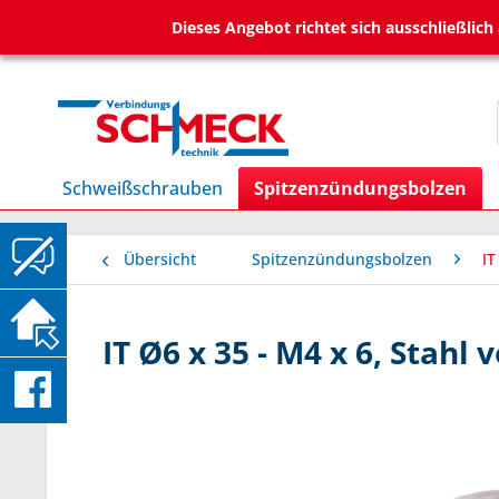
Dieses Angebot richtet sich ausschließlic
Schweißschrauben
Spitzenzündungsbolzen
Übersicht
Spitzenzündungsbolzen
I
IT Ø6 x 35 - M4 x 6, Stahl