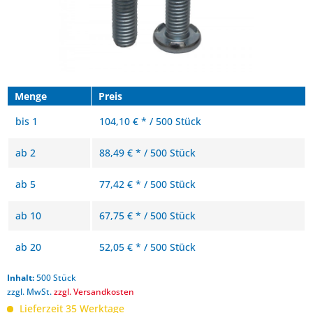
Menge
Preis
bis
1
104,10 € * / 500 Stück
ab
2
88,49 € * / 500 Stück
ab
5
77,42 € * / 500 Stück
ab
10
67,75 € * / 500 Stück
ab
20
52,05 € * / 500 Stück
Inhalt:
500 Stück
zzgl. MwSt.
zzgl. Versandkosten
Lieferzeit 35 Werktage