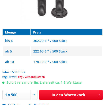
Menge
Preis
bis
4
362,70 € * / 500 Stück
ab
5
222,63 € * / 500 Stück
ab
10
178,10 € * / 500 Stück
Inhalt:
500 Stück
zzgl. MwSt.
zzgl. Versandkosten
Sofort versandfertig, Lieferzeit ca. 1-3 Werktage
In den
Warenkorb