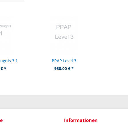
ugnis 3.1
PPAP Level 3
 € *
950,00 € *
ce
Informationen