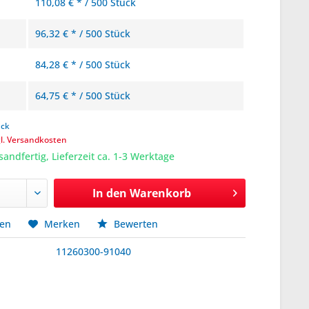
110,08 € * / 500 Stück
96,32 € * / 500 Stück
84,28 € * / 500 Stück
64,75 € * / 500 Stück
ück
gl. Versandkosten
sandfertig, Lieferzeit ca. 1-3 Werktage
In den
Warenkorb
hen
Merken
Bewerten
11260300-91040