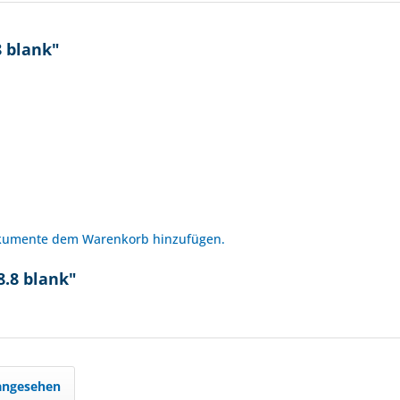
8 blank"
okumente dem Warenkorb hinzufügen.
8.8 blank"
 angesehen