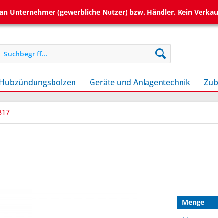
h an Unternehmer (gewerbliche Nutzer) bzw. Händler. Kein Verkau
Hubzündungsbolzen
Geräte und Anlagentechnik
Zub
817
Menge