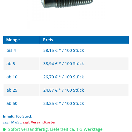
Menge
Preis
bis
4
58,15 € * / 100 Stück
ab
5
38,94 € * / 100 Stück
ab
10
26,70 € * / 100 Stück
ab
25
24,87 € * / 100 Stück
ab
50
23,25 € * / 100 Stück
Inhalt:
100 Stück
zzgl. MwSt.
zzgl. Versandkosten
Sofort versandfertig, Lieferzeit ca. 1-3 Werktage