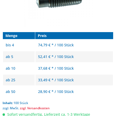
Menge
Preis
bis
4
74,79 € * / 100 Stück
ab
5
52,41 € * / 100 Stück
ab
10
37,68 € * / 100 Stück
ab
25
33,49 € * / 100 Stück
ab
50
28,90 € * / 100 Stück
Inhalt:
100 Stück
zzgl. MwSt.
zzgl. Versandkosten
Sofort versandfertig, Lieferzeit ca. 1-3 Werktage