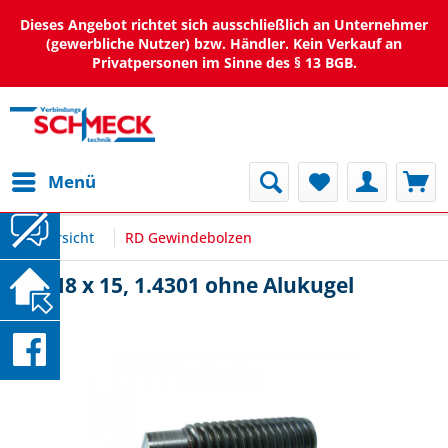
Dieses Angebot richtet sich ausschließlich an Unternehmer
(gewerbliche Nutzer) bzw. Händler. Kein Verkauf an
Privatpersonen im Sinne des § 13 BGB.
Menü
Übersicht
RD Gewindebolzen
RD M8 x 15, 1.4301 ohne Alukugel