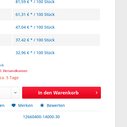
81,59 € * / 100 Stück
61,31 € * / 100 Stück
47,04 € * / 100 Stück
37,42 € * / 100 Stück
32,96 € * / 100 Stück
ück
gl. Versandkosten
 ca. 5 Tage
In den
Warenkorb
hen
Merken
Bewerten
12660400-14000-30