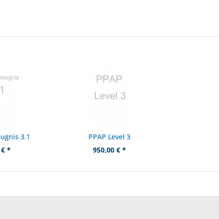
ugnis 3.1
PPAP Level 3
 € *
950,00 € *