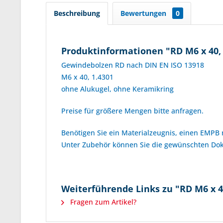
Beschreibung
Bewertungen
0
Produktinformationen "RD M6 x 40,
Gewindebolzen RD nach DIN EN ISO 13918
M6 x 40, 1.4301
ohne Alukugel, ohne Keramikring
Preise für größere Mengen bitte anfragen.
Benötigen Sie ein Materialzeugnis, einen EMPB
Unter Zubehör können Sie die gewünschten D
Weiterführende Links zu "RD M6 x 4
Fragen zum Artikel?