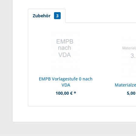
Zubehör
3
EMPB Vorlagestufe 0 nach
VDA
Materialze
100,00 € *
5,00