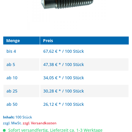
Menge
Preis
bis
4
67,62 € * / 100 Stück
ab
5
47,38 € * / 100 Stück
ab
10
34,05 € * / 100 Stück
ab
25
30,28 € * / 100 Stück
ab
50
26,12 € * / 100 Stück
Inhalt:
100 Stück
zzgl. MwSt.
zzgl. Versandkosten
Sofort versandfertig, Lieferzeit ca. 1-3 Werktage