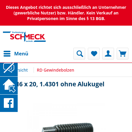
Dieses Angebot richtet sich ausschließlich an Unternehmer
(gewerbliche Nutzer) bzw. Händler. Kein Verkauf an
Privatpersonen im Sinne des § 13 BGB.
Menü
Übersicht
RD Gewindebolzen
RD M6 x 20, 1.4301 ohne Alukugel