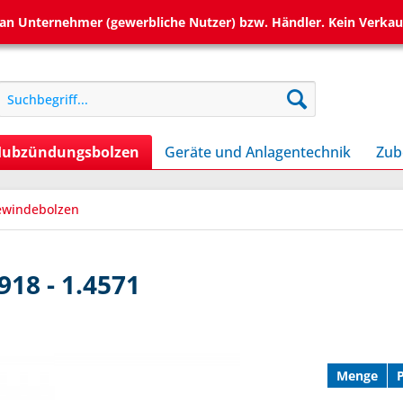
h an Unternehmer (gewerbliche Nutzer) bzw. Händler. Kein Verkau
ubzündungsbolzen
Geräte und Anlagentechnik
Zub
ewindebolzen
918 - 1.4571
Menge
P