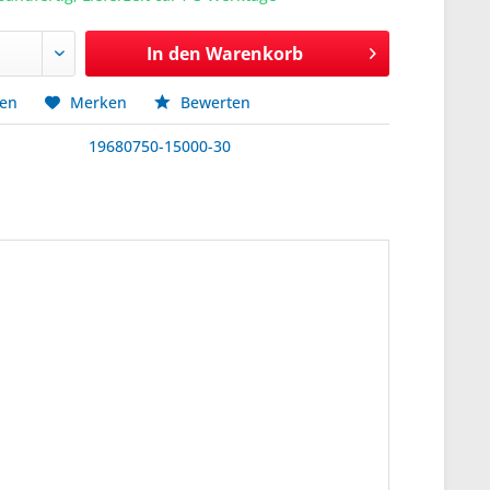
In den
Warenkorb
hen
Merken
Bewerten
19680750-15000-30