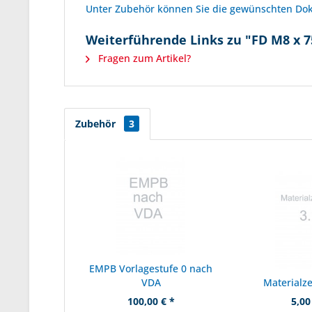
Unter Zubehör können Sie die gewünschten D
Weiterführende Links zu "FD M8 x 75
Fragen zum Artikel?
Zubehör
3
EMPB Vorlagestufe 0 nach
VDA
Materialze
100,00 € *
5,00