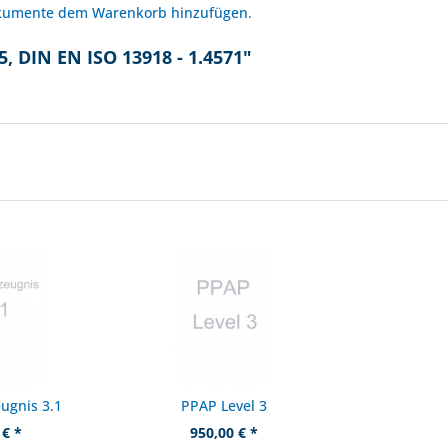
okumente dem Warenkorb hinzufügen.
, DIN EN ISO 13918 - 1.4571"
ugnis 3.1
PPAP Level 3
 € *
950,00 € *