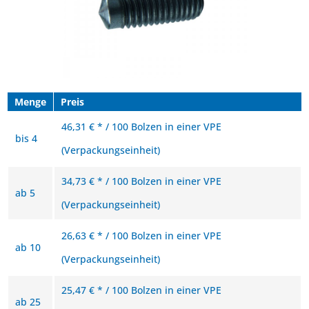
Menge
Preis
46,31 € * / 100 Bolzen in einer VPE
bis
4
(Verpackungseinheit)
34,73 € * / 100 Bolzen in einer VPE
ab
5
(Verpackungseinheit)
26,63 € * / 100 Bolzen in einer VPE
ab
10
(Verpackungseinheit)
25,47 € * / 100 Bolzen in einer VPE
ab
25